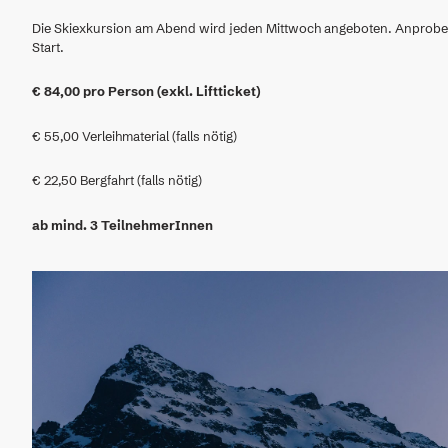
Die Skiexkursion am Abend wird jeden Mittwoch angeboten. Anprobe V
Start.
€ 84,00 pro Person (exkl. Liftticket)
€ 55,00 Verleihmaterial (falls nötig)
€ 22,50 Bergfahrt (falls nötig)
ab mind. 3 TeilnehmerInnen