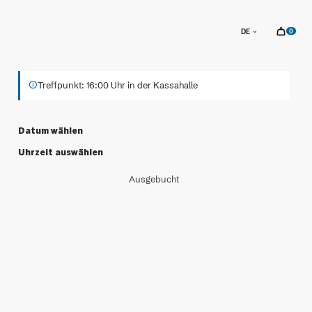
sr.
DE
0
Zum
Treffpunkt: 16:00 Uhr in der Kassahalle
Datum wählen
Uhrzeit auswählen
Ausgebucht